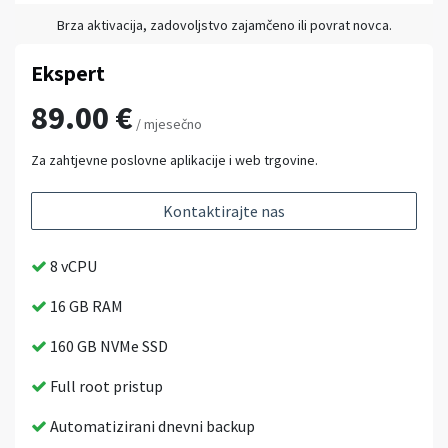
Brza aktivacija, zadovoljstvo zajamčeno ili povrat novca.
Ekspert
89.00 €
/ mjesečno
Za zahtjevne poslovne aplikacije i web trgovine.
Kontaktirajte nas
8 vCPU
16 GB RAM
160 GB NVMe SSD
Full root pristup
Automatizirani dnevni backup