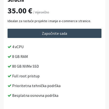
35.00 €
/ mjesečno
Idealan za rastuće projekte i manje e-commerce stranice.
Započnite sada
4 vCPU
8 GB RAM
80 GB NVMe SSD
Full root pristup
Prioritetna tehnička podrška
Besplatna osnovna podrška