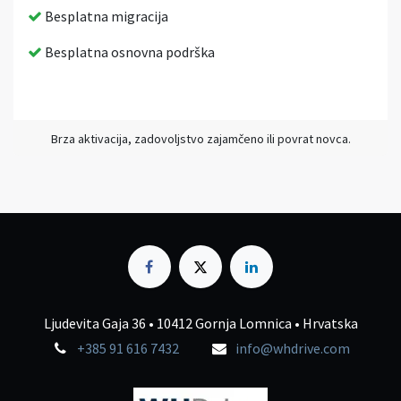
Besplatna migracija
Besplatna osnovna podrška
Brza aktivacija, zadovoljstvo zajamčeno ili povrat novca.
Ljudevita Gaja 36 • 10412 Gornja Lomnica • Hrvatska
+385 91 616 7432
info@whdrive.com