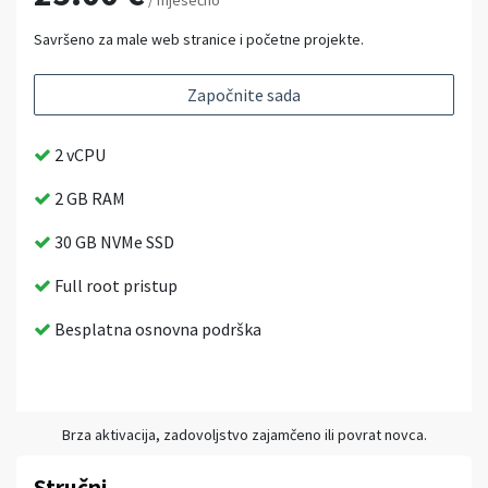
/ mjesečno
Savršeno za male web stranice i početne projekte.
Započnite sada
2 vCPU
2 GB RAM
30 GB NVMe SSD
Full root pristup
Besplatna osnovna podrška
Brza aktivacija, zadovoljstvo zajamčeno ili povrat novca.
Stručni